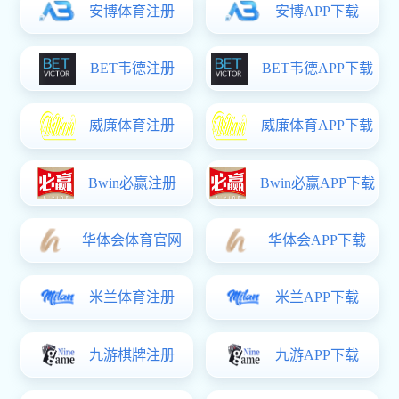
首页
?
开元旗官网入口,亚搏买球首选,188体育线
上平台,英超直播免费:开元旗官网入口,亚
搏买球首选,188体育线上平台,英超直播免
费学生社团
更新时间：2021-04-28
开元旗官网入口,亚搏买球首选,188体育线