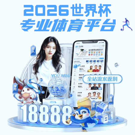
开元旗官网入口,亚搏买球首
选,188体育线上平台,英超直播
免费
?
智慧校园
智慧教学
联系我们