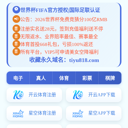
首页
学校概况
学校简介
现任领导
校训校歌
校园风采
第二课堂
社团建
院系平台
护理
药剂
中药
医学检验技术
医学影像技术
眼视光与配镜
术
口腔修复工艺
康复技术
中医康复技术
中医养生保健
药
食品检验
教育教学
教学机构
科研机构
附属机构
招生就业
中职招生
大专招生
成人招生
就业信息
通知公告
校园要闻
党旗飘扬
校园文化