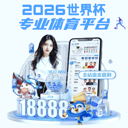
开元旗官网入口,亚搏买球首
选,188体育线上平台,英超直播
免费
?
智慧校园
智慧教学
联系我们