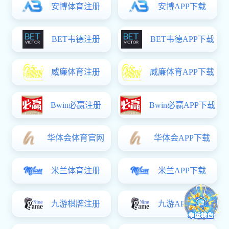
首页
? 就业信息
开元旗官网入口,亚搏买球首选,188体育线
上平台,英超直播免费:栏目分类：
就业信
息
湛江卫生学校于2021年4月10日
举办特大型供需见面365电竞官
网暨校企合作洽谈365电竞官网
“湛江市2021年医药卫生专场毕业生供需见面365
电竞官网”将于2021年4月10日（星期六）上午